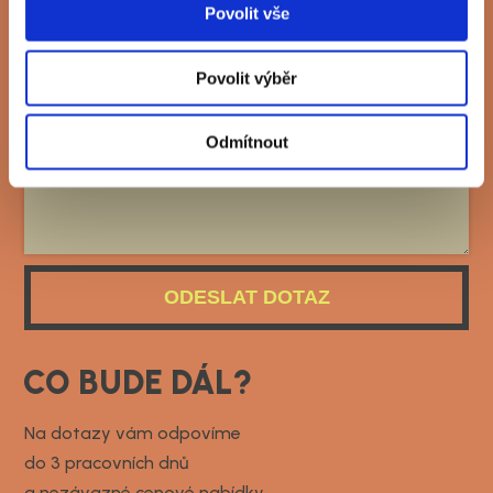
Povolit vše
Povolit výběr
Odmítnout
ODESLAT DOTAZ
CO BUDE DÁL?
Na dotazy vám odpovíme
do 3 pracovních dnů
a nezávazné cenové nabídky