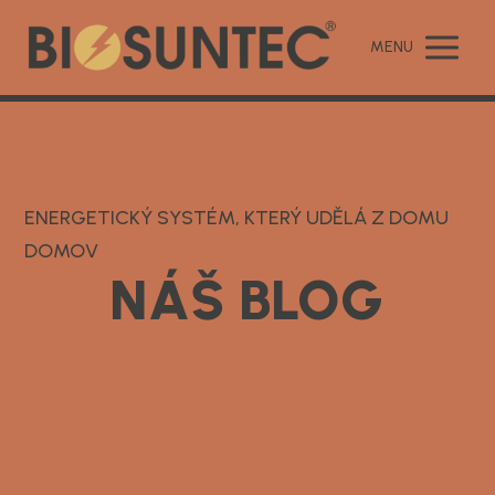
MENU
ENERGETICKÝ SYSTÉM, KTERÝ UDĚLÁ Z DOMU
DOMOV
NÁŠ BLOG