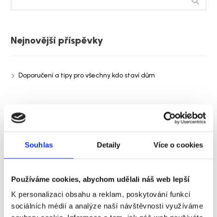
Nejnovější příspěvky
Doporučení a tipy pro všechny kdo staví dům
Rubriky
Souhlas
Detaily
Více o cookies
Nezařazené
TIpy a triky
Používáme cookies, abychom udělali náš web lepší
K personalizaci obsahu a reklam, poskytování funkcí
sociálních médií a analýze naší návštěvnosti využíváme